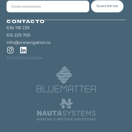
Suscribirse
CONTACTO
636 118 239
615 229 700
info@onnavigation.io
ECOSISTEMA ONNA: