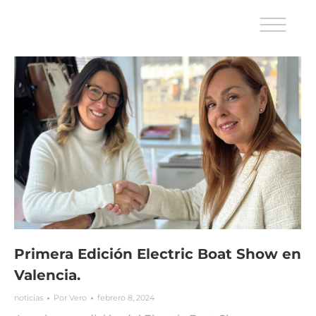
Primera Edición Electric Boat Show en
Valencia.
noticias
Por
Vero
febrero 8, 2024