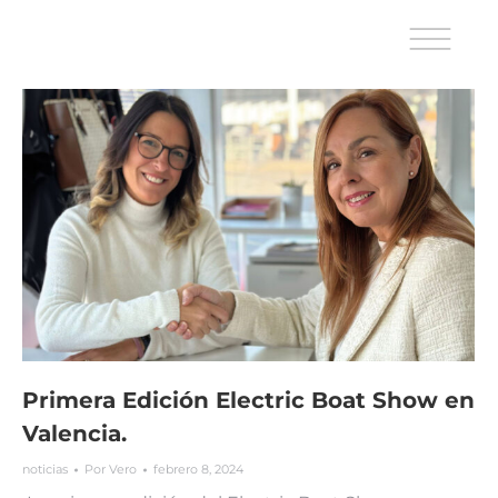
Primera Edición Electric Boat Show en
Valencia.
noticias
Por
Vero
febrero 8, 2024