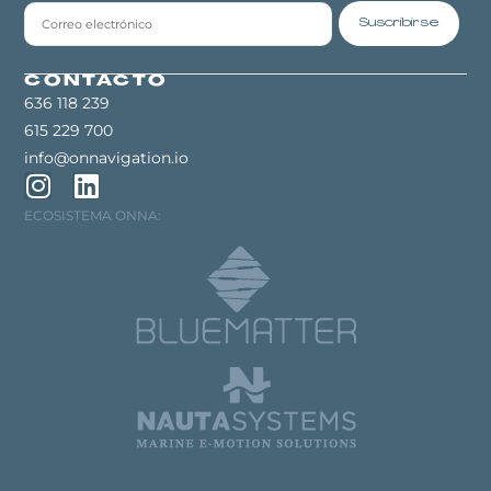
Suscribirse
CONTACTO
636 118 239
615 229 700
info@onnavigation.io
ECOSISTEMA ONNA: