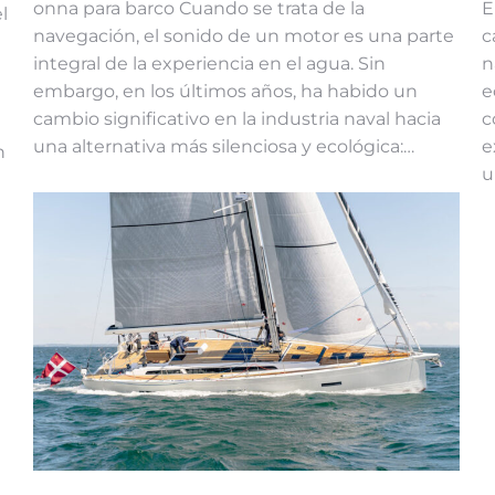
onna para barco Cuando se trata de la
E
l
navegación, el sonido de un motor es una parte
c
integral de la experiencia en el agua. Sin
n
embargo, en los últimos años, ha habido un
e
cambio significativo en la industria naval hacia
c
una alternativa más silenciosa y ecológica:…
e
n
u