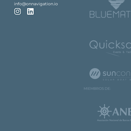
info@onnavigation.io
MIEMBROS DE: