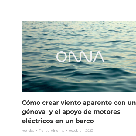
Cómo crear viento aparente con un
génova y el apoyo de motores
eléctricos en un barco
noticias
Por
adminonna
octubre 1, 2023