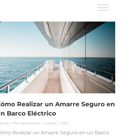
ómo Realizar un Amarre Seguro en
n Barco Eléctrico
ticias
Por
adminonna
octubre 1, 2023
ómo Realizar un Amarre Seguro en un Barco